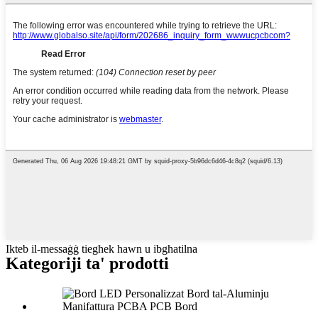
Ikteb il-messaġġ tiegħek hawn u ibgħatilna
Kategoriji ta' prodotti