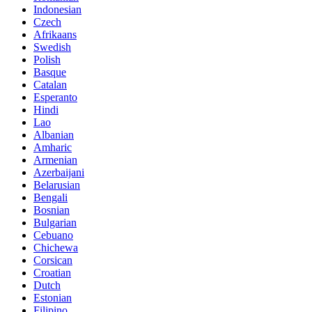
Indonesian
Czech
Afrikaans
Swedish
Polish
Basque
Catalan
Esperanto
Hindi
Lao
Albanian
Amharic
Armenian
Azerbaijani
Belarusian
Bengali
Bosnian
Bulgarian
Cebuano
Chichewa
Corsican
Croatian
Dutch
Estonian
Filipino