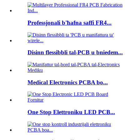
Professjonali b'ħafna saffi FR4...
Disinn flessibbli tal-PCB u bniedem...
Medical Electronics PCBA bo...
One Stop Elettroniku LED PCB...