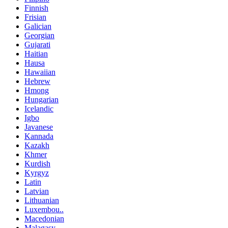
Finnish
Frisian
Galician
Georgian
Gujarati
Haitian
Hausa
Hawaiian
Hebrew
Hmong
Hungarian
Icelandic
Igbo
Javanese
Kannada
Kazakh
Khmer
Kurdish
Kyrgyz
Latin
Latvian
Lithuanian
Luxembou..
Macedonian
Malagasy