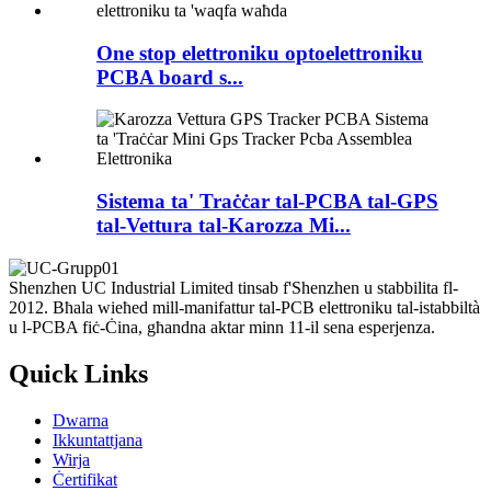
One stop elettroniku optoelettroniku
PCBA board s...
Sistema ta' Traċċar tal-PCBA tal-GPS
tal-Vettura tal-Karozza Mi...
Shenzhen UC Industrial Limited tinsab f'Shenzhen u stabbilita fl-
2012. Bħala wieħed mill-manifattur tal-PCB elettroniku tal-istabbiltà
u l-PCBA fiċ-Ċina, għandna aktar minn 11-il sena esperjenza.
Quick Links
Dwarna
Ikkuntattjana
Wirja
Ċertifikat