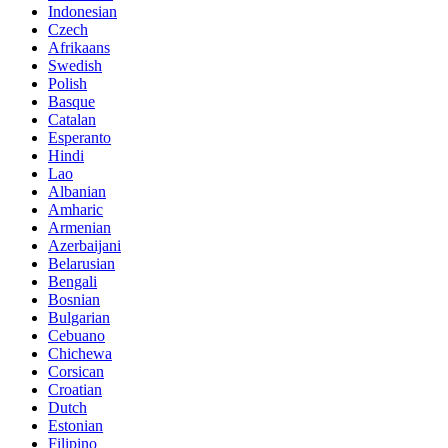
Indonesian
Czech
Afrikaans
Swedish
Polish
Basque
Catalan
Esperanto
Hindi
Lao
Albanian
Amharic
Armenian
Azerbaijani
Belarusian
Bengali
Bosnian
Bulgarian
Cebuano
Chichewa
Corsican
Croatian
Dutch
Estonian
Filipino