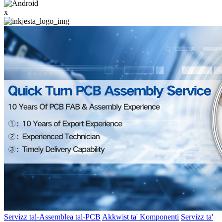
x
Servizz tal-Assemblea tal-PCB
Akkwist ta' Komponenti
Servizz ta'