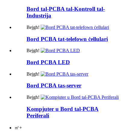
Bord tal-PCBA tal-Kontroll tal-
Industrija
Bejgħ!
Bord PCBA tat-telefown ċellulari
Bejgħ!
Bord PCBA LED
Bejgħ!
Bord PCBA tas-server
Bejgħ!
Kompjuter u Bord tal-PCBA
Periferali
㎡+