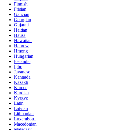
Finnish
Frisian
Galician
Georgian
Gujarati
Haitian
Hausa
Hawaiian
Hebrew
Hmong
Hungarian
Icelandic
Igbo
Javanese
Kannada
Kazakh
Khmer
Kurdish
Kyrgyz
Latin
Latvian
Lithuanian
Luxembou..
Macedonian
Malagasy