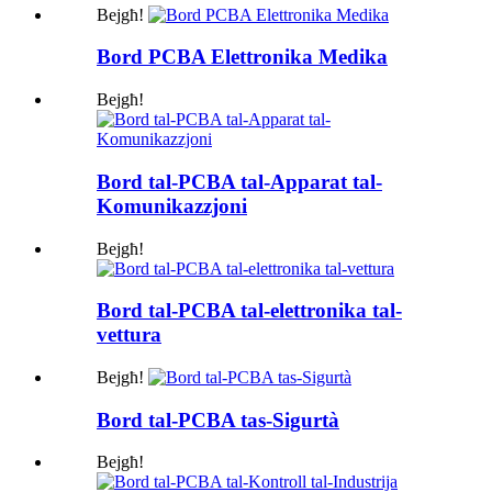
Bejgħ!
Bord PCBA Elettronika Medika
Bejgħ!
Bord tal-PCBA tal-Apparat tal-
Komunikazzjoni
Bejgħ!
Bord tal-PCBA tal-elettronika tal-
vettura
Bejgħ!
Bord tal-PCBA tas-Sigurtà
Bejgħ!