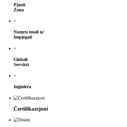
Pjanti
Żona
+
Numru totali ta'
Impjegati
+
Globali
Servizzi
+
Inġiniera
Ċertifikazzjoni