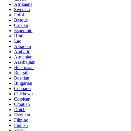
Afrikaans
Swedish
Polish
Basque
Catalan
Esperanto
Hindi
Lao
Albanian
Amharic
Armenian
Azerbaijani
Belarusian
Bengali
Bosnian
Bulgarian
Cebuano
Chichewa
Corsican
Croatian
Dutch
Estonian
Filipino
Finnish
Frisian