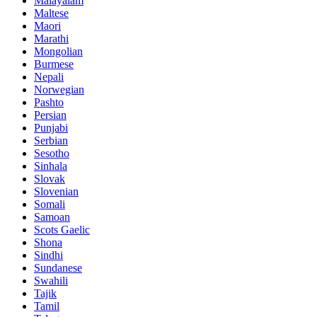
Malayalam
Maltese
Maori
Marathi
Mongolian
Burmese
Nepali
Norwegian
Pashto
Persian
Punjabi
Serbian
Sesotho
Sinhala
Slovak
Slovenian
Somali
Samoan
Scots Gaelic
Shona
Sindhi
Sundanese
Swahili
Tajik
Tamil