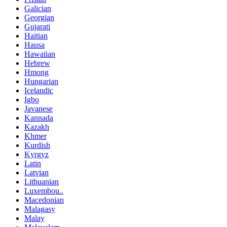
Galician
Georgian
Gujarati
Haitian
Hausa
Hawaiian
Hebrew
Hmong
Hungarian
Icelandic
Igbo
Javanese
Kannada
Kazakh
Khmer
Kurdish
Kyrgyz
Latin
Latvian
Lithuanian
Luxembou..
Macedonian
Malagasy
Malay