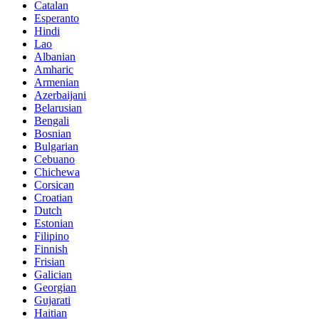
Catalan
Esperanto
Hindi
Lao
Albanian
Amharic
Armenian
Azerbaijani
Belarusian
Bengali
Bosnian
Bulgarian
Cebuano
Chichewa
Corsican
Croatian
Dutch
Estonian
Filipino
Finnish
Frisian
Galician
Georgian
Gujarati
Haitian