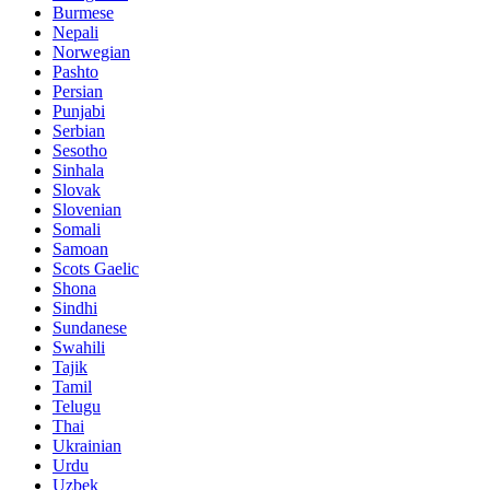
Burmese
Nepali
Norwegian
Pashto
Persian
Punjabi
Serbian
Sesotho
Sinhala
Slovak
Slovenian
Somali
Samoan
Scots Gaelic
Shona
Sindhi
Sundanese
Swahili
Tajik
Tamil
Telugu
Thai
Ukrainian
Urdu
Uzbek