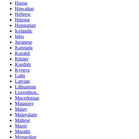
Hausa
Hawaiian
Hebrew
Hmong
Hungarian
Icelandic
Igbo
Javanese
Kannada
Kazakh
Khmer
Kurdish
Kyrgyz
Latin
Latvian
Lithuanian
Luxembou..
Macedonian
Malagasy
Malay
Malayalam
Maltese
Maori
Marathi
Mongolian