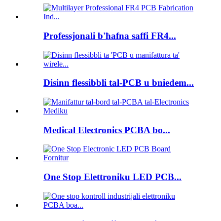
Professjonali b'ħafna saffi FR4...
Disinn flessibbli tal-PCB u bniedem...
Medical Electronics PCBA bo...
One Stop Elettroniku LED PCB...