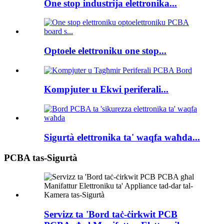
One stop industrija elettronika...
Optoele elettroniku one stop...
Kompjuter u Ekwi periferali...
Sigurtà elettronika ta' waqfa waħda...
PCBA tas-Sigurtà
Servizz ta 'Bord taċ-ċirkwit PCB