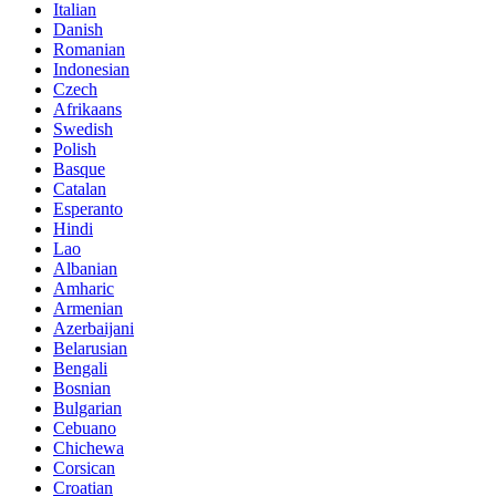
Italian
Danish
Romanian
Indonesian
Czech
Afrikaans
Swedish
Polish
Basque
Catalan
Esperanto
Hindi
Lao
Albanian
Amharic
Armenian
Azerbaijani
Belarusian
Bengali
Bosnian
Bulgarian
Cebuano
Chichewa
Corsican
Croatian