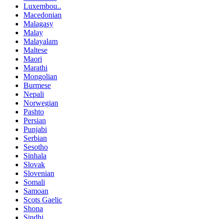
Luxembou..
Macedonian
Malagasy
Malay
Malayalam
Maltese
Maori
Marathi
Mongolian
Burmese
Nepali
Norwegian
Pashto
Persian
Punjabi
Serbian
Sesotho
Sinhala
Slovak
Slovenian
Somali
Samoan
Scots Gaelic
Shona
Sindhi